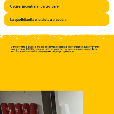
Uscire, incontrare, partecipare
La quotidianità che aiuta a crescere
Ogni giornata è diversa, ma ciò che rimane costante è l’attenzione educativa verso
ogni persona. Il CDD è prima di tutto un luogo di vita, dove ciascuno può sentirsi
accolto, valorizzato ed accompagnato nel proprio percorso.