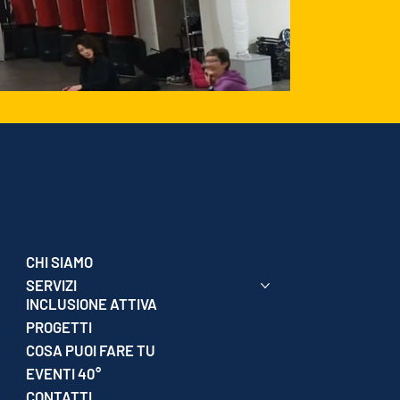
CHI SIAMO
SERVIZI
INCLUSIONE ATTIVA
PROGETTI
COSA PUOI FARE TU
EVENTI 40°
CONTATTI