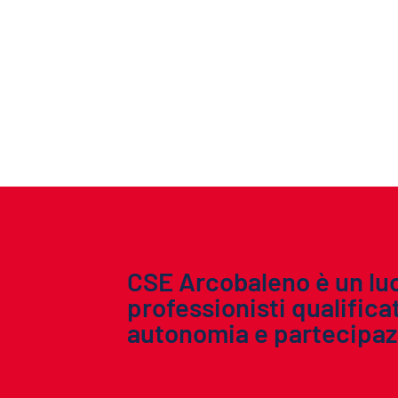
CSE Arcobaleno è un luog
professionisti qualific
autonomia e partecipaz