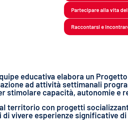
Partecipare alla vita de
Raccontarsi e incontrare 
’equipe educativa elabora un Progetto
ipazione ad attività settimanali pro
r stimolare capacità, autonomie e re
al territorio con progetti socializzanti
di vivere esperienze significative di