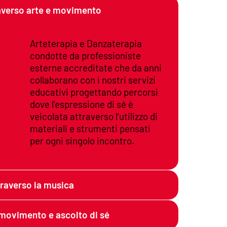
raverso arte e movimento
Arteterapia e Danzaterapia
condotte da professioniste
esterne accreditate che da anni
collaborano con i nostri servizi
educativi progettando percorsi
dove l’espressione di sé è
veicolata attraverso l’utilizzo di
materiali e strumenti pensati
per ogni singolo incontro.
traverso la musica
a movimento e ascolto di sé