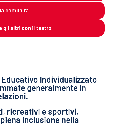
lla comunità
gli altri con il teatro
 Educativo Individualizzato
grammate generalmente in
lazioni.
, ricreativi e sportivi,
 piena inclusione nella