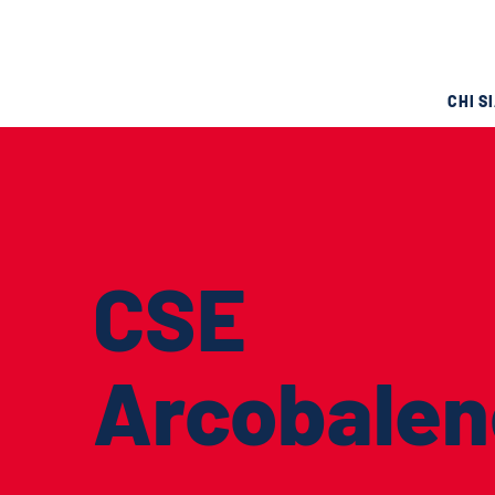
CHI S
CSE
Arcobalen