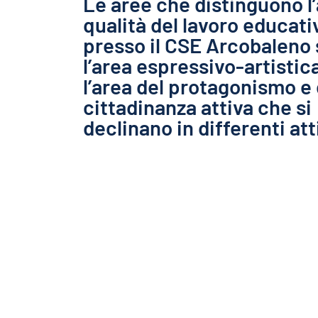
Le aree che distinguono l’
qualità del lavoro educati
presso il CSE Arcobaleno
l’area espressivo-artistic
l’area del protagonismo e 
cittadinanza attiva che si
declinano in differenti att