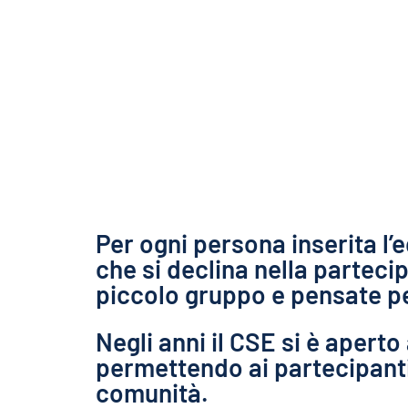
Per ogni persona inserita l
che si declina nella partec
piccolo gruppo e pensate pe
Negli anni il CSE si è aperto 
permettendo ai partecipanti 
comunità.