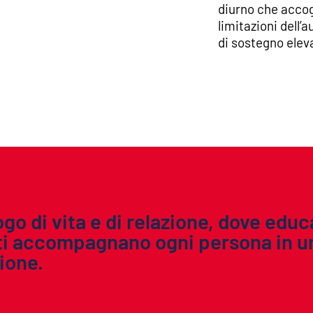
diurno che accogl
limitazioni dell
di sostegno elev
o di vita e di relazione, dove educa
ati accompagnano ogni persona in un
ione.