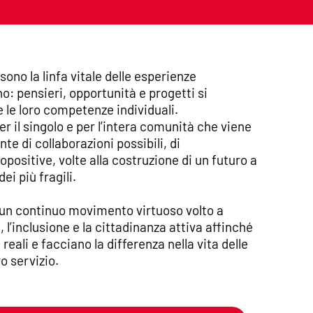
 sono la linfa vitale delle esperienze
o: pensieri, opportunità e progetti si
 le loro competenze individuali.
er il singolo e per l’intera comunità che viene
te di collaborazioni possibili, di
opositive, volte alla costruzione di un futuro a
ei più fragili.
è un continuo movimento virtuoso volto a
 l’inclusione e la cittadinanza attiva affinché
 reali e facciano la differenza nella vita delle
o servizio.